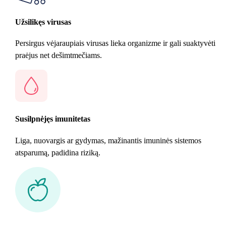
Užsilikęs virusas
Persirgus vėjaraupiais virusas lieka organizme ir gali suaktyvėti
praėjus net dešimtmečiams.
Susilpnėjęs imunitetas
Liga, nuovargis ar gydymas, mažinantis imuninės sistemos
atsparumą, padidina riziką.