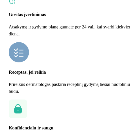
Greitas įvertinimas
Atsakymą ir gydymo planą gaunate per 24 val., kai svarbi kiekvie
diena.
Receptas, jei reikia
Prireikus dermatologas paskiria receptinį gydymą tiesiai nuotoliniu
būdu.
Konfidencialu ir saugu