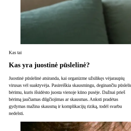
Kas tai
Kas yra
juostinė pūslelinė?
Juostinė pūslelinė atsiranda, kai organizme užsilikęs vėjaraupių
virusas vėl suaktyvėja. Pasireiškia skausmingu, deginančiu pūsleli
bėrimu, kuris išsidėsto juosta vienoje kūno pusėje. Dažnai prieš
bėrimą jaučiamas dilgčiojimas ar skausmas. Anksti pradėtas
gydymas mažina skausmą ir komplikacijų riziką, todėl svarbu
nedelsti.