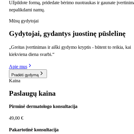
Užpildote formą, pridedate bėrimo nuotraukas ir gaunate įvertinim
nepalikdami namų.
Mūsų gydytojai
Gydytojai
, gydantys juostinę pūslelinę
„Greitas įvertinimas ir aiški gydymo kryptis - būtent to reikia, kai
kiekviena diena svarbi.“
Apie mus
Pradėti gydymą
Kaina
Paslaugų
kaina
Pirminė dermatologo konsultacija
49,00 €
Pakartotinė konsultacija