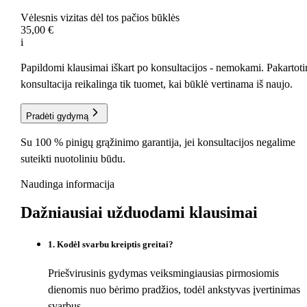
Vėlesnis vizitas dėl tos pačios būklės
35,00 €
i
Papildomi klausimai iškart po konsultacijos - nemokami. Pakartoti
konsultacija reikalinga tik tuomet, kai būklė vertinama iš naujo.
Pradėti gydymą
Su 100 % pinigų grąžinimo garantija, jei konsultacijos negalime
suteikti nuotoliniu būdu.
Naudinga informacija
Dažniausiai užduodami
klausimai
1
.
Kodėl svarbu kreiptis greitai?
Priešvirusinis gydymas veiksmingiausias pirmosiomis
dienomis nuo bėrimo pradžios, todėl ankstyvas įvertinimas
svarbus.