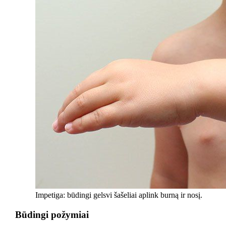
Impetiga: būdingi gelsvi šašeliai aplink burną ir nosį.
Būdingi požymiai