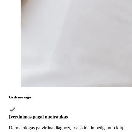
Gydymo eiga
Įvertinimas pagal nuotraukas
Dermatologas patvirtina diagnozę ir atskiria impetigą nuo kitų