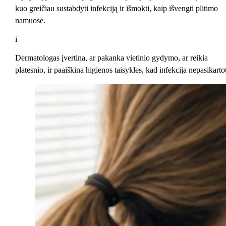
kuo greičiau sustabdyti infekciją ir išmokti, kaip išvengti plitimo
namuose.
i
Dermatologas įvertina, ar pakanka vietinio gydymo, ar reikia
platesnio, ir paaiškina higienos taisykles, kad infekcija nepasikarto