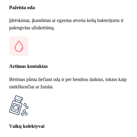
Pažeista oda
Įdrėskimai, įkandimai ar egzema atveria kelią bakterijoms ir
palengvina užsikrėtimą.
Artimas kontaktas
Bėrimas plinta liečiant odą ir per bendrus daiktus, tokius kaip
rankšluosčiai ar žaislai.
Vaikų kolektyvai