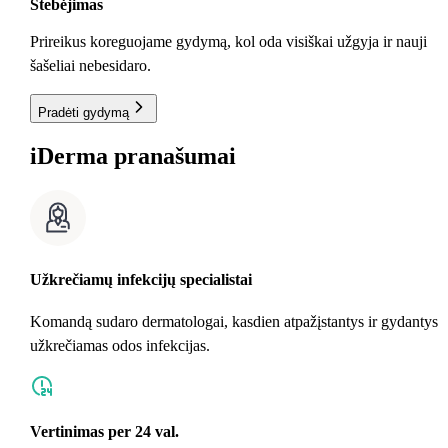
Stebėjimas
Prireikus koreguojame gydymą, kol oda visiškai užgyja ir nauji
šašeliai nebesidaro.
Pradėti gydymą
i
Derma pranašumai
Užkrečiamų infekcijų specialistai
Komandą sudaro dermatologai, kasdien atpažįstantys ir gydantys
užkrečiamas odos infekcijas.
Vertinimas per 24 val.