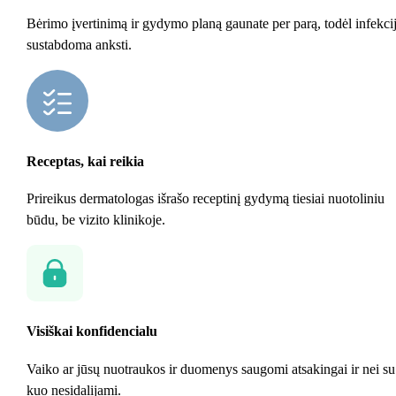
Bėrimo įvertinimą ir gydymo planą gaunate per parą, todėl infekci
sustabdoma anksti.
Receptas, kai reikia
Prireikus dermatologas išrašo receptinį gydymą tiesiai nuotoliniu
būdu, be vizito klinikoje.
Visiškai konfidencialu
Vaiko ar jūsų nuotraukos ir duomenys saugomi atsakingai ir nei su
kuo nesidalijami.