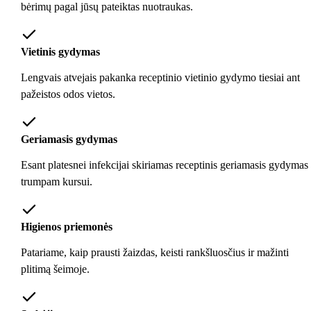
bėrimų pagal jūsų pateiktas nuotraukas.
Vietinis gydymas
Lengvais atvejais pakanka receptinio vietinio gydymo tiesiai ant
pažeistos odos vietos.
Geriamasis gydymas
Esant platesnei infekcijai skiriamas receptinis geriamasis gydymas
trumpam kursui.
Higienos priemonės
Patariame, kaip prausti žaizdas, keisti rankšluosčius ir mažinti
plitimą šeimoje.