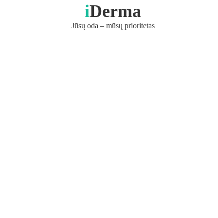
i
Derma
Jūsų oda – mūsų prioritetas