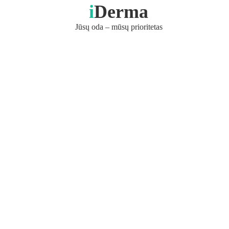
i
Derma
Jūsų oda – mūsų prioritetas