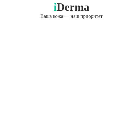
i
Derma
Ваша кожа — наш приоритет