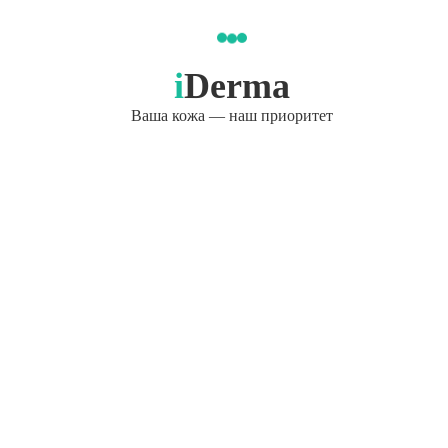
i
Derma
Ваша кожа — наш приоритет