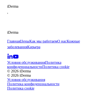
iDerma
,
iDerma
Главная
Цены
Как мы работаем
О нас
Кожные
заболевания
Карьера
Условия обслуживания
Политика
конфиденциальности
Политика cookie
© 2026 iDerma
© 2026 iDerma
Условия обслуживания
Политика конфиденциальности
Политика cookie