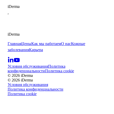
iDerma
,
iDerma
Главная
Цены
Как мы работаем
О нас
Кожные
заболевания
Карьера
Условия обслуживания
Политика
конфиденциальности
Политика cookie
© 2026 iDerma
© 2026 iDerma
Условия обслуживания
Политика конфиденциальности
Политика cookie