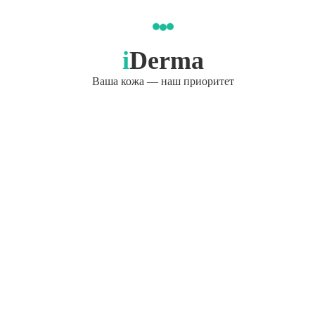
i
Derma
Ваша кожа — наш приоритет