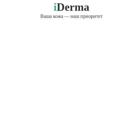
i
Derma
Ваша кожа — наш приоритет