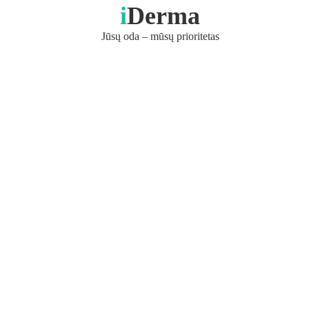
i
Derma
Jūsų oda – mūsų prioritetas